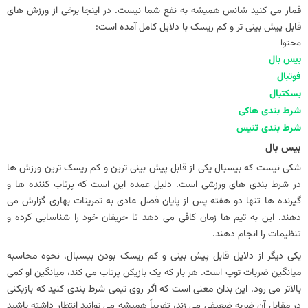
قمار می کنید شانس همیشه به نفع شما نیست. در اینجا برخی از ورزش های
قابل پیش بینی تر و کم ریسک با دلایل کامل آمده است:
محتوا
بیس بال
فوتبال
بسکتبال
شرط بندی هاکی
شرط بندی تنیس
بیس بال
شکی نیست که بیسبال یکی از قابل پیش بینی ترین و کم ریسک ترین ورزش ها
در شرط بندی های ورزشی است. دلیل عمده این است که پرتاب کننده ها و
گیرنده ها تنها دو هفته پس از پایان فصل عادی به تمرینات بهاری گزارش می
دهند. این به تیم ها زمان کافی می دهد تا حریفان خود را شناسایی کرده و
تنظیمات را انجام دهند.
یکی دیگر از دلایل قابل پیش بینی و کم ریسک بودن بیسبال، نحوه محاسبه
میانگین ضربات توپ است. هر بار که یک بازیکن پرتاب می کند، میانگین او کمی
بالاتر می رود. این بدان معنی است که اگر روی تیمی شرط بندی کنید که بازیکنی
در مقابل آن ضربه ضعیفی می زند، تقریباً همیشه می توانید انتظار داشته باشید