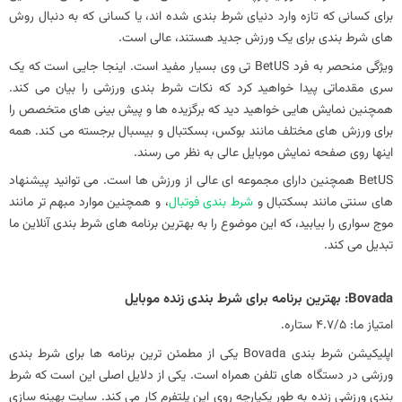
برای کسانی که تازه وارد دنیای شرط بندی شده اند، یا کسانی که به دنبال روش
های شرط بندی برای یک ورزش جدید هستند، عالی است.
ویژگی منحصر به فرد BetUS تی وی بسیار مفید است. اینجا جایی است که یک
سری مقدماتی پیدا خواهید کرد که نکات شرط بندی ورزشی را بیان می کند.
همچنین نمایش هایی خواهید دید که برگزیده ها و پیش بینی های متخصص را
برای ورزش های مختلف مانند بوکس، بسکتبال و بیسبال برجسته می کند. همه
اینها روی صفحه نمایش موبایل عالی به نظر می رسند.
‏BetUS همچنین دارای مجموعه ای عالی از ورزش ها است. می‌ توانید پیشنهاد
های سنتی مانند بسکتبال و
شرط بندی فوتبال
، و همچنین موارد مبهم‌ تر مانند
موج‌ سواری را بیابید، که این موضوع را به بهترین برنامه‌ های شرط‌ بندی آنلاین ما
تبدیل می‌ کند.
امتیاز ما: 4.7/5 ستاره.
‏اپلیکیشن شرط بندی Bovada یکی از مطمئن ترین برنامه ها برای شرط بندی
ورزشی در دستگاه های تلفن همراه است. یکی از دلایل اصلی این است که شرط
بندی ورزشی زنده به طور یکپارچه روی این پلتفرم کار می کند. سایت بهینه‌ سازی