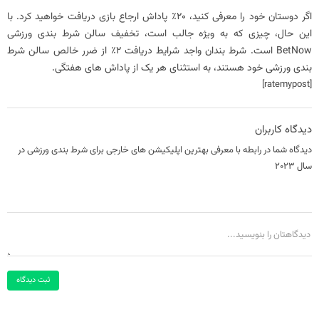
اگر دوستان خود را معرفی کنید، 20٪ پاداش ارجاع بازی دریافت خواهید کرد. با
این حال، چیزی که به ویژه جالب است، تخفیف سالن شرط بندی ورزشی
BetNow است. شرط‌ بندان واجد شرایط دریافت 2٪ از ضرر خالص سالن شرط
بندی ورزشی خود هستند، به استثنای هر یک از پاداش‌ های هفتگی.
[ratemypost]
دیدگاه کاربران
دیدگاه شما در رابطه با معرفی بهترین اپلیکیشن های خارجی برای شرط بندی ورزشی در
سال 2023
ثبت دیدگاه