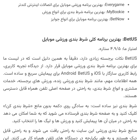
امتیاز ما: 4.9/5 ستاره.
‏BetUS نکات برجسته زیادی دارد، دقیقاً به همین دلیل است که در لیست ما
برای بهترین برنامه شرط بندی ورزشی موبایل قرار دارد. از دیدگاه تجربه کاربری،
رابط کاربری سازگار با iOS و Android BetUS برای پیمایش سریع و ساده است.
همه اطلاعات مهم، مانند شرط‌ بندی ورزشی زنده، ورزش‌ های برجسته، خدمات
مشتری و انواع شرط ‌بندی، به راحتی در صفحه اصلی تلفن همراه قابل دسترسی
هستند.
شرط بندی نیز ساده است: به سادگی روی دکمه بدون مانع «شرط بندی کن!»
کلیک کنید و به صفحه شرط بندی فرستاده می شوید که به شما امکان می دهد
به راحتی در میان آن ها پیمایش کنید و ورزش ها و لیگ ها را انتخاب کنید.
منابع شرط بندی ورزشی این سایت به راحتی یافت می شوند و به راحتی قابل
درک هستند و به طور یکپارچه در دستگاه های تلفن همراه کار می کنند. این