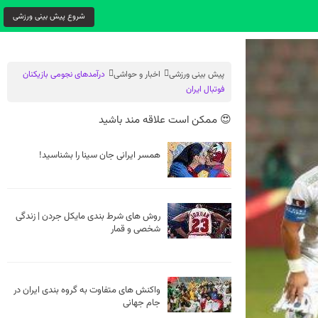
شروع پیش بینی ورزشی
پیش بینی ورزشی
اخبار و حواشی
درآمد‌‌های نجومی بازیکنان
فوتبال ایران
😍 ممکن است علاقه مند باشید
همسر ایرانی جان سینا را بشناسید!
روش های شرط بندی مایکل جردن | زندگی
شخصی و قمار
واکنش های متفاوت به گروه بندی ایران در
جام جهانی