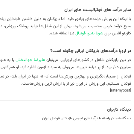
سایر درآمد‌ های فوتبالیست‌ های ایران
با اینکه این ورزش درآمد‌های زیادی دارد، اما بازیکنان به دلیل داشتن طرفداران 
منبع درآمد خوبی محسوب می‌شود. برخی از این شغل‌ها تولید پوشاک ورزشی، داشتن
کازینو آنلاین برای
شرط بندی فوتبال
نیز اضافه شده.
در اروپا درآمد‌های بازیکنان ایرانی چگونه است؟
در بین بازیکنان شاغل در کشور‌های اروپایی، می‌توان
علیرضا جهانبخش
میلیون دلار بود. از پر درآمد ترین‌ها می‌توان به سرداد آزمون اشاره کرد. او هم‌اکنون ۱۲ میلیون دلار از تیم‌های روسیه هزینه دریافت می‌کند.
فوتبال از هیجان‌انگیزترین و بهترین ورزش‌ها است که نه تنها در ایران بلکه در تم
فوتبال هستیم. این ورزش در ایران نیز از با ارزش ترین ورزش‌هاست.
[ratemypost]
دیدگاه کاربران
دیدگاه شما در رابطه با درآمد‌‌های نجومی بازیکنان فوتبال ایران