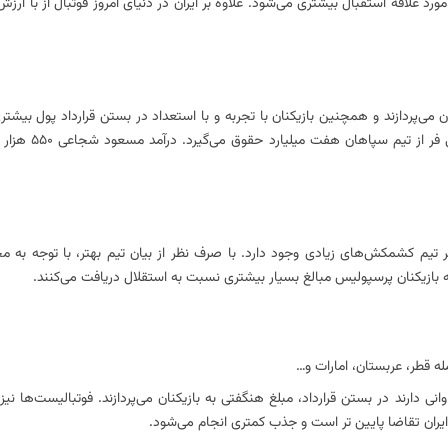
د علاقه استقبال بیشتری می‌شود. علاوه بر ایران در دنیای امروز فوتبال از با ارز
ن می‌پردازند و همچنین بازیکنان با تجربه و با استعداد در بستن قرارداد پول بیشتر
مثلا مهدی عبدی مبلغی حدود دو تا سه میل
 بازیکنان پرسپولیس مبالغ بسیار بیشتری نسبت به استقلال دریافت می‌کنند.
له قطر، عربستان، امارات و…
نی دارند در بستن قرارداد، مبلغ هنگفتی به بازیکنان می‌پردازند. فوتبالیست‌ها نیز
ر ایران تقاضا پایین تر است و جذب کمتری انجام می‌شود.