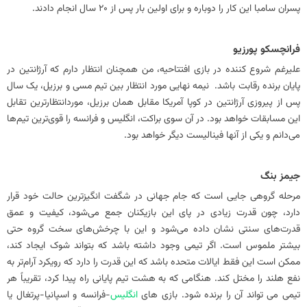
پسران سامبا این کار را دوباره و برای اولین بار پس از 20 سال انجام دادند.
فرانچسکو پورزیو
علیرغم شروع کننده در بازی افتتاحیه، من همچنان انتظار دارم که آرژانتین در
پایان برنده رقابت باشد. نیمه نهایی مورد انتظار بین تیم مسی و برزیل، یک سال
پس از پیروزی آرژانتین در کوپا آمریکا مقابل همان برزیل، موردانتظارترین تقابل
این مسابقات خواهد بود. در آن سوی براکت، انگلیس و فرانسه را قوی‌ترین تیم‌ها
می‌دانم و یکی از آنها فینالیست دیگر خواهد بود.
جیمز بنگ
مرحله گروهی جایی است که جام جهانی در شگفت‌ انگیزترین حالت خود قرار
دارد، چون قدرت زیادی در پای این بازیکنان جمع می‌شود، کیفیت و عمق
قدرت‌های سنتی نشان داده می‌شود و این با چرخش‌های سخت گروه حتی
بیشتر ملموس است. اگر تیمی وجود داشته باشد که بتواند شوک ایجاد کند،
ممکن است این فقط ایالات متحده باشد که این قدرت را دارد که رویکرد آرام‌تر به
نفع هلند را مختل کند. هنگامی که به هشت تیم پایانی راه پیدا کرد، تقریباً هر
تیمی می تواند آن را برنده شود. بازی‌ های
انگلیس
-فرانسه و اسپانیا-پرتغال یا