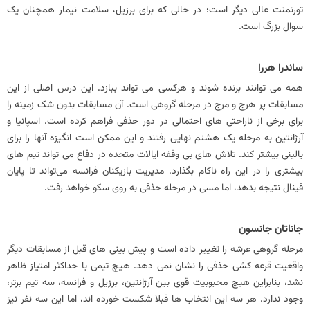
تورنمنت عالی دیگر است؛ در حالی که برای برزیل، سلامت نیمار همچنان یک
سوال بزرگ است.
ساندرا هررا
همه می توانند برنده شوند و هرکسی می تواند ببازد. این درس اصلی از این
مسابقات پر هرج و مرج در مرحله گروهی است. آن مسابقات بدون شک زمینه را
برای برخی از ناراحتی های احتمالی در دور حذفی فراهم کرده است. اسپانیا و
آرژانتین به مرحله یک هشتم نهایی رفتند و این ممکن است انگیزه آنها را برای
بالینی بیشتر کند. تلاش های بی وقفه ایالات متحده در دفاع می تواند تیم های
بیشتری را در این راه ناکام بگذارد. مدیریت بازیکنان فرانسه می‌تواند تا پایان
فینال نتیجه بدهد، اما مسی در مرحله حذفی به روی سکو خواهد رفت.
جاناتان جانسون
مرحله گروهی عرشه را تغییر داده است و پیش بینی های قبل از مسابقات دیگر
واقعیت قرعه کشی حذفی را نشان نمی دهد. هیچ تیمی با حداکثر امتیاز ظاهر
نشد، بنابراین هیچ محبوبیت قوی بین آرژانتین، برزیل و فرانسه، سه تیم برتر،
وجود ندارد. هر سه این انتخاب ها قبلا شکست خورده اند، اما این سه نفر نیز