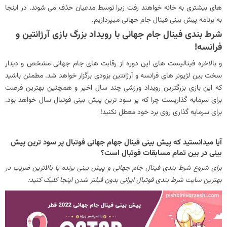
های بیشتری به خانه خواهند رفت زیرا توسط مدعیان حذف می شوند. در اینجا
به برنامه پیش بینی فینال جام جهانی میپردازیم.
شرط بندی فینال جام جهانی با رویداد بزرگ بازی آرژانتین و
فرانسه!
و بالاخره فینالیست های این دوره از رقابت های جام جهانی مشخص و دیدار
سخت بین لژیونر های فرانسه و آرژانتین بزودی برگزار خواهد شد. مطمئن باشید
که این بازی بزرگترین رویداد ورزشی چند سال اخیر و همچنین بهترین فرصت
برای سرمایه گذاریست چرا که پر سود ترین پیش بینی فوتبال سال خواهد بود.
برای سرمایه گذاری روی برد خود معطل نکنید!
آیا میدانستید که پیش بینی فینال جهام جهانی فوتبال پر سود ترین پیش
بینی در بین تمام مسابقات فوتبال است؟
برای شروع شرط بندی فینال جام جهانی و پیش بینی برنده با بالاترین ضریب در
بهترین سایت شرط بندی فوتبال ایرانی بدون فیلتر شدن اینجا کلیک کنید: