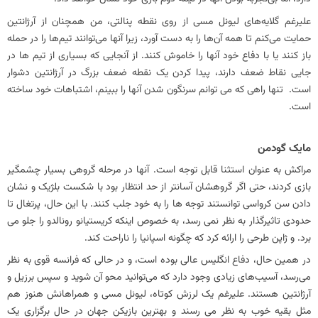
علیرغم گلایه‌های لیونل مسی از روی نقطه پنالتی، من همچنان از آرژانتین
حمایت می‌کنم تا همه آن‌ها را به دست آورد، زیرا آنها می‌توانند تیم‌ها را در حمله
باز کنند یا با دفاع خود آنها را خاموش کنند. از آنجایی که بسیاری از تیم ها در
جایی نقاط ضعف دارند، پیدا کردن یک نقطه ضعف بزرگ در آرژانتین دشوار
است. تنها راهی که می توانم سرنگون شدن آنها را ببینم، اشتباهات خود ساخته
است.
مایک گودمن
مراکش به عنوان استثنا قابل توجه است. آنها در مرحله گروهی بسیار چشمگیر
بازی کردند، حتی اگر گروهشان آسانتر از حد انتظار بود با شکست بلژیک و نشان
دادن سن کرواسی توانستند توجه ها را به خود جلب کنند. با این حال، پرتغال تا
حدودی تاثیرگذار به نظر نمی رسد، به خصوص اینکه کریستیانو رونالدو را جلو می
برد. و ژاپن طرحی را ارائه کرد که چگونه اسپانیا را ناراحت کند.
در همین حال، دفاع انگلیس عالی بوده است، و در حالی که فرانسه قوی به نظر
می‌رسد، آسیب‌های زیادی وجود دارد که می‌توانید محو آن شوید و سپس برزیل و
آرژانتین هستند. علیرغم یک لرزش کوتاه، لیونل مسی و همراهانش هنوز هم
مثل بقیه خوب به نظر می رسند و بهترین بازیکن جهان در حال برگزاری یک