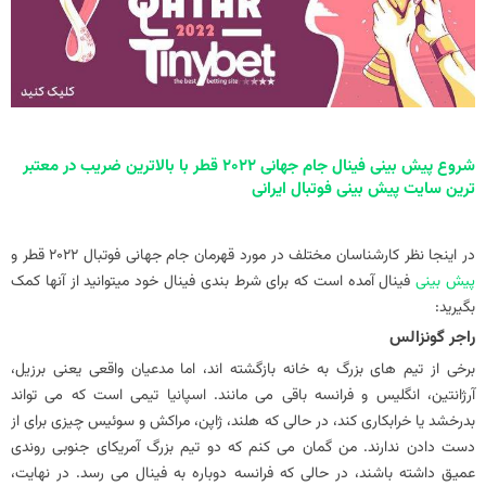
شروع پیش بینی فینال جام جهانی 2022 قطر با بالاترین ضریب در معتبر
ترین سایت پیش بینی فوتبال ایرانی
در اینجا نظر کارشناسان مختلف در مورد قهرمان جام جهانی فوتبال 2022 قطر و
پیش بینی
فینال آمده است که برای شرط بندی فینال خود میتوانید از آنها کمک
بگیرید:
راجر گونزالس
برخی از تیم های بزرگ به خانه بازگشته اند، اما مدعیان واقعی یعنی برزیل،
آرژانتین، انگلیس و فرانسه باقی می مانند. اسپانیا تیمی است که می تواند
بدرخشد یا خرابکاری کند، در حالی که هلند، ژاپن، مراکش و سوئیس چیزی برای از
دست دادن ندارند. من گمان می کنم که دو تیم بزرگ آمریکای جنوبی روندی
عمیق داشته باشند، در حالی که فرانسه دوباره به فینال می رسد. در نهایت،