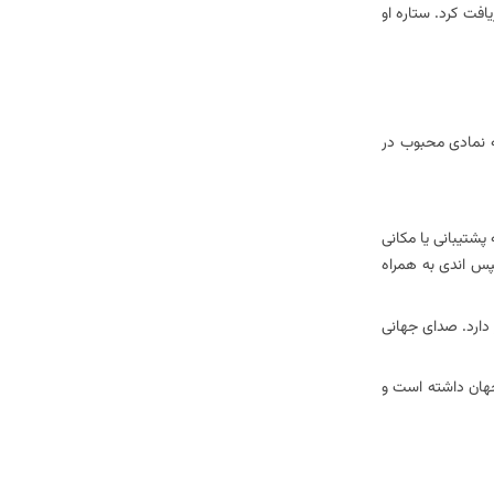
که این افتخار را دریافت کرد. ستاره او
 رسیده است که در طی آن او به نمادی محبوب در
یرغم شروع از صفر بدون شبکه پشتیبانی یا مکانی
پس اندی به همراه
 دارد. صدای جهانی
 جهان داشته است و