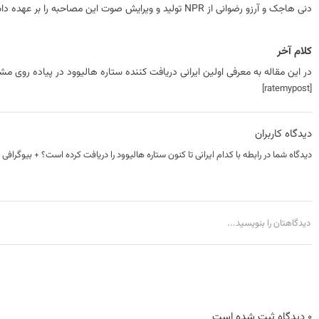
دنی هاجک و آرزو رضوانی از NPR تولید و ویرایش صوت این مصاحبه را بر عهده داشتند. کارآموز تحریریه جان لوئیس آن را برای وب اقتباس کرد.
کلام آخر
در این مقاله به معرفی اولین ایرانی دریافت کننده ستاره هالیوود در پیاده روی م
[ratemypost]
دیدگاه کاربران
دیدگاه شما در رابطه با کدام ایرانی تا کنون ستاره هالیوود را دریافت کرده است؟ + بیوگرافی 
0 دیدگاه ثبت شده است