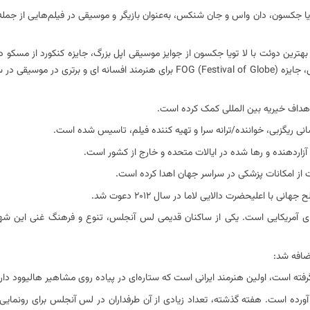
ویا جکسون، دان واس و جان شنکس، به‌عنوان بازیگر و موسیقی در فیلم‌هایی از جمل
صدای آمریکا (برنامه خبری فارسی) را به دست آورده است؛ برای بهترین هنرمند سال، جایزه FOG (Festival of Globe) برای هنرمند اف
هداف خیریه بین المللی کمک کرده است.
 از امکانات پزشکی در سراسر جهان اهدا کرده است.
ا اعلیحضرت دالایی لاما در سال 2012 دعوت شد.
ای آمریکایی است. یکی از ساکنان قدیمی لس آنجلس، تنوع و فرهنگ غنی این شه
رفته است، اولین هنرمند ایرانی است که ستاره‌ای در پیاده روی مشاهیر هالیوود دارد
گرد آورده است. هفته گذشته، تعداد زیادی از آن طرفداران در لس آنجلس برای رونمایی