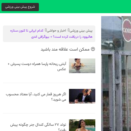
شروع پیش بینی ورزشی
پیش بینی ورزشی
اخبار و حواشی
کدام ایرانی تا کنون ستاره
هالیوود را دریافت کرده است؟ + بیوگرافی اندی
😍 ممکن است علاقه مند باشید
آبتنی ریحانه پارسا همراه دوست‌ پسرش +
عکس
اگر هرروز قمار می کنید، آیا معتاد محسوب
می شوید؟
تولد ۲۷ سالگی کندال جنر چگونه پیش
رفت؟