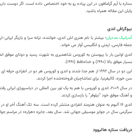
ستاره با آرم گرامافون در این پیاده رو به خود اختصاص داده است. اگر دوست دارید
پایان این مقاله همراه باشید.
بیوگرافی اندی
آندرانیک مددیان
؛ بیشتر با نام هنری اش اندی، خواننده، ترانه سرا و بازیگر ایران
جمله فارسی، ارمنی و انگلیسی آواز می خواند.
بسیار موفق بالا (1990) و خداحافظ (1991).
سن خوزه، کالیفرنیا، برای تماشاچیان فروخته‌شده اجرا کردند.
و آهنگ موفق خود “نیلوفر” را بازسازی کردند.
سرگرمی سال در جوایز موسیقی جهانی شد. سال بعد، جایزه «هزاره» در مراسم جوایز
دریافت ستاره هالیوود