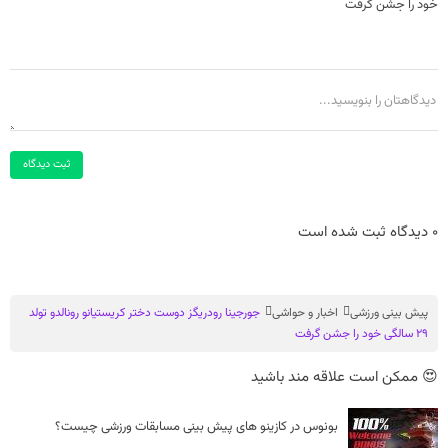
خود را جشن گرفت
ثبت دیدگاه
0 دیدگاه ثبت شده است
پیش بینی ورزشی
اخبار و حواشی
جورجینا رودریگز دوست دختر کریستیانو رونالدو تولد
۲۹ سالگی خود را جشن گرفت
😍 ممکن است علاقه مند باشید