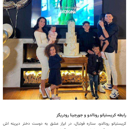
رابطه کریستیانو رونالدو و جورجینا رودریگز
کریستیانو رونالدو، ستاره فوتبال، در ابراز عشق به دوست دختر دیرینه اش