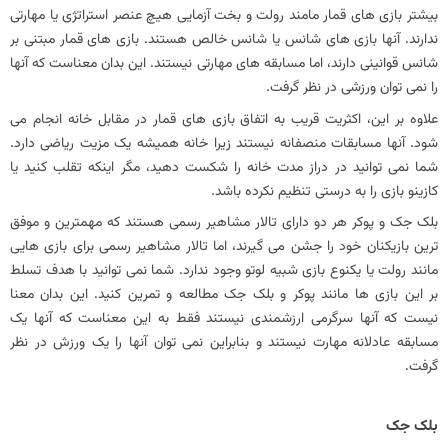
بیشتر بازی‌ های قمار مامند رولت و بخت‌ آزمایی هیچ عنصر استراتژی یا مهارتی
ندارند. آنها بازی های شانس یا شانس خالص هستند. بازی‌ های قمار مبتنی بر
شانس قوانینی دارند، اما مسابقه‌ های مهارتی نیستند. این بدان معناست که آنها
را نمی توان ورزشی در نظر گرفت.
علاوه بر این، اکثریت قریب به اتفاق بازی های قمار در مقابل خانه انجام می
شود. آنها مسابقات منصفانه نیستند زیرا خانه همیشه یک مزیت ریاضی دارد.
شما نمی توانید در دراز مدت خانه را شکست دهید، مگر اینکه تقلب کنید یا
کازینو بازی را به درستی تنظیم نکرده باشد.
بلک جک و پوکر هر دو دارای تالار مشاهیر رسمی هستند که مهمترین و موفق
ترین بازیکنان خود را جشن می گیرند، اما تالار مشاهیر رسمی برای بازی هایی
مانند رولت یا یکنوع بازی شبیه لوتو وجود ندارد. شما نمی توانید با هدف تسلط
بر این بازی ها مانند پوکر و بلک جک مطالعه و تمرین کنید. این بدان معنا
نیست که آنها سرگرمی ارزشمندی نیستند فقط به این معناست که آنها یک
مسابقه عادلانه مهارت نیستند و بنابراین نمی توان آنها را یک ورزش در نظر
گرفت.
بلک جک