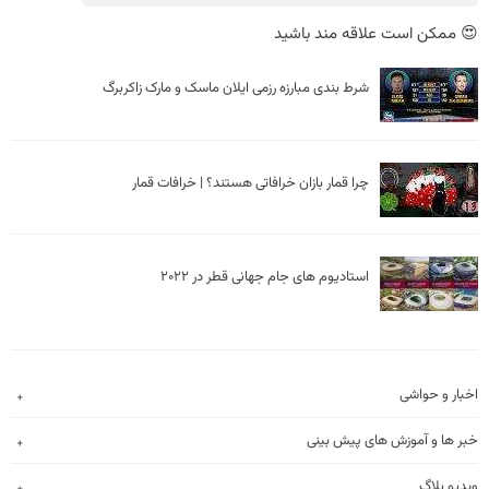
😍 ممکن است علاقه مند باشید
شرط بندی مبارزه رزمی ایلان ماسک و مارک زاکربرگ
چرا قمار بازان خرافاتی هستند؟ | خرافات قمار
استادیوم های جام جهانی قطر در 2022
اخبار و حواشی
خبر ها و آموزش های پیش بینی
ویدیو بلاگ