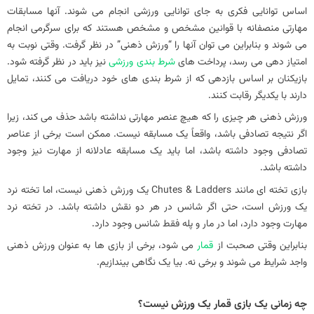
اساس توانایی فکری به جای توانایی ورزشی انجام می شوند. آنها مسابقات
مهارتی منصفانه با قوانین مشخص و مشخص هستند که برای سرگرمی انجام
می شوند و بنابراین می توان آنها را “ورزش ذهنی” در نظر گرفت. وقتی نوبت به
امتیاز دهی می رسد، پرداخت های
شرط بندی ورزشی
نیز باید در نظر گرفته شود.
بازیکنان بر اساس بازدهی که از شرط‌ بندی‌ های خود دریافت می‌ کنند، تمایل
دارند با یکدیگر رقابت کنند.
ورزش ذهنی هر چیزی را که هیچ عنصر مهارتی نداشته باشد حذف می کند، زیرا
اگر نتیجه تصادفی باشد، واقعاً یک مسابقه نیست. ممکن است برخی از عناصر
تصادفی وجود داشته باشد، اما باید یک مسابقه عادلانه از مهارت نیز وجود
داشته باشد.
بازی تخته ای مانند Chutes & Ladders یک ورزش ذهنی نیست، اما تخته نرد
یک ورزش است، حتی اگر شانس در هر دو نقش داشته باشد. در تخته نرد
مهارت وجود دارد، اما در مار و پله فقط شانس وجود دارد.
بنابراین وقتی صحبت از
قمار
می شود، برخی از بازی ها به عنوان ورزش ذهنی
واجد شرایط می شوند و برخی نه. بیا یک نگاهی بیندازیم.
چه زمانی یک بازی قمار یک ورزش نیست؟