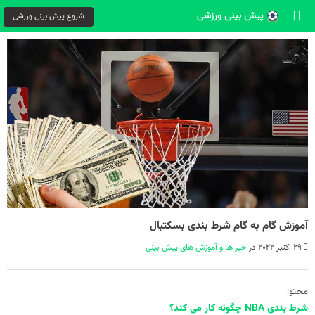
شروع پیش بینی ورزشی
آموزش گام به گام شرط بندی بسکتبال
29 اکتبر 2022 در
خبر ها و آموزش های پیش بینی
محتوا
شرط بندی NBA چگونه کار می کند؟