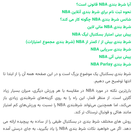
آیا شرط بندی NBA قانونی است؟
نحوه ثبت نام برای شرط بندی آنلاین NBA
شانس شرط بندی NBA چگونه کار می کند؟
شرط بندی NBA مانی لاین
پیش بینی امتیاز بسکتبال لیگ NBA
شرط بندی بیش از / کمتر از NBA (شرط بندی مجموع امتیازات)
شرط بندی سرپایی NBA
پیش بینی آتی NBA
شرط بندی NBA Parlay
شرط بندی بسکتبال یک موضوع بزرگ است و در این صفحه همه آن را از ابتدا تا
انتها توضیح می دهیم.
بارزترین نکته در مورد NBA در مقایسه با هر ورزش دیگری، میزان بسیار زیاد
گلزنی است. از منظر قمار، این راه را به روی گزینه‌های شرط‌بندی زیادی باز
می‌کند، اما همچنین می‌تواند شرط‌بندی NBA را نسبت به ورزش‌های کم امتیاز
مانند هاکی و فوتبال ترسناک‌ تر کند.
روش های مختلف شرط بندی در بسکتبال طیفی را از ساده به پیچیده ارائه می
دهد. اگر می خواهید نکات شرط بندی NBA را یاد بگیرید، به جای درستی آمده