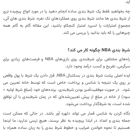
اید.
چه بخواهید فقط یک شرط بندی ساده انجام دهید یا در مورد انواع پیچیده تری
از شرط بندی ها مانند شرط بندی روی عملکردهای تک نفره، شرط بندی های آتی،
مجموع امتیازات یا اسپرد امتیاز کنجکاو باشید، این مقاله گام به گام همه
چیزهایی را که باید بدانید را بررسی می کند.
شرط بندی NBA چگونه کار می کند؟
راه‌های مختلفی برای شرط‌بندی روی بازی‌های NBA و فرصت‌های زیادی برای
سرگرمی، تفریح ​​و کسب درآمد وجود دارد.
ایده اصلی پشت شرط بندی در بسکتبال NBA، قرار دادن یک شرط با پول واقعی
بر روی یک نتیجه با شانس و پرداخت خاص است که توسط خانه تعیین می
شود. در صورت موفقیت‌آمیز بودن شرط‌بندی، برنده‌های خود (مبلغ شرط اولیه +
سود) از خانه در مبلغ از پیش تعیین‌شده‌ای که در زمان شرط‌بندی با آن توافق
شده است، به شرط‌گذار پرداخت می‌شود.
نگاه کردن به شانس قمار می تواند دلهره آور باشد. در حالی که ممکن است
جمله بندی و اعداد در ابتدا پیچیده به نظر برسند، هیچ ترسی ندارید، ما اینجا
هستیم تا نحوه خواندن ضرایب و خطوط شرط بندی را به زبان ساده همراه با