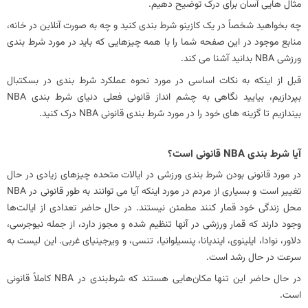
مثال هایی آسان برای درک توضیح دهیم.
چه بخواهید شخصاً در یک کازینو شرط بندی کنید و چه به صورت آنلاین در خانه،
منابع موجود در این صفحه شما را با همه چیزهایی که باید در مورد شرط بندی
ورزشی NBA بدانید آشنا می کند.
قبل از اینکه به نکات اساسی در مورد نحوه عملکرد شرط بندی در بسکتبال
بپردازیم، بیایید نگاهی به چشم انداز قانونی فعلی دنیای شرط بندی NBA
بیندازیم تا گزینه های خود را در مورد شرط بندی قانونی NBA درک کنید.
آیا شرط بندی NBA قانونی است؟
در مورد قانونی بودن شرط بندی ورزشی در ایالات متحده چیزهای زیادی در حال
تغییر است و بسیاری از مردم در مورد اینکه آیا می توانند به طور قانونی در NBA
محل زندگی خود قمار کنند مطمئن نیستند. در حال حاضر تعدادی از ایالت‌ها
وجود دارند که قمار ورزشی در آنها تنظیم شده و مجوز دارد، از جمله نیوجرسی،
دلاور، نوادا، ایلینوی، ایندیانا، پنسیلوانیا، تنسی، و ویرجینیای غربی. این لیست به
سرعت در حال رشد است.
در حال حاضر این تنها مکان‌هایی هستند که شرط‌بندی در NBA کاملاً قانونی
است.