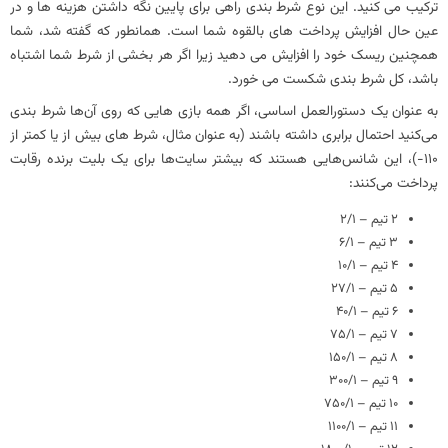
ترکیب می کنید. این نوع شرط بندی راهی برای پایین نگه داشتن هزینه ها و در
عین حال افزایش پرداخت های بالقوه شما است. همانطور که گفته شد، شما
همچنین ریسک خود را افزایش می دهید زیرا اگر هر بخشی از شرط شما اشتباه
باشد، کل شرط بندی شکست می خورد.
به عنوان یک دستورالعمل اساسی، اگر همه بازی‌ هایی که روی آن‌ها شرط‌ بندی
می‌کنید احتمال برابری داشته باشند (به عنوان مثال، شرط‌ های بیش از یا کمتر از
۱۱۰-)، این شانس‌هایی هستند که بیشتر سایت‌ها برای یک بلیت برنده رقابت
پرداخت می‌کنند:
2 تیم – 2/1
3 تیم – 6/1
4 تیم – 10/1
5 تیم – 27/1
6 تیم – 40/1
7 تیم – 75/1
8 تیم – 150/1
9 تیم – 300/1
10 تیم – 750/1
11 تیم – 1100/1