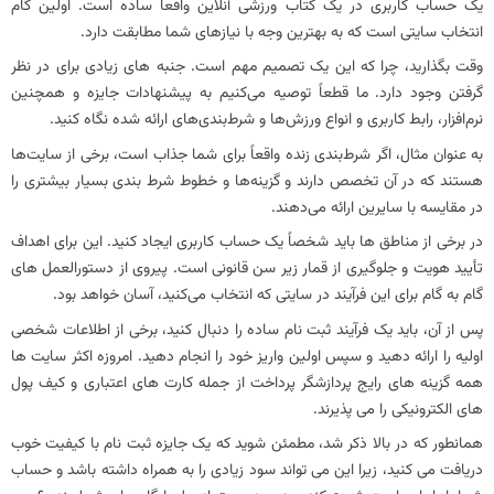
یک حساب کاربری در یک کتاب ورزشی آنلاین واقعاً ساده است. اولین گام
انتخاب سایتی است که به بهترین وجه با نیازهای شما مطابقت دارد.
وقت بگذارید، چرا که این یک تصمیم مهم است. جنبه های زیادی برای در نظر
گرفتن وجود دارد. ما قطعاً توصیه می‌کنیم به پیشنهادات جایزه و همچنین
نرم‌افزار، رابط کاربری و انواع ورزش‌ها و شرط‌بندی‌های ارائه شده نگاه کنید.
به عنوان مثال، اگر شرط‌بندی زنده واقعاً برای شما جذاب است، برخی از سایت‌ها
هستند که در آن تخصص دارند و گزینه‌ها و خطوط شرط‌ بندی بسیار بیشتری را
در مقایسه با سایرین ارائه می‌دهند.
در برخی از مناطق ها باید شخصاً یک حساب کاربری ایجاد کنید. این برای اهداف
تأیید هویت و جلوگیری از قمار زیر سن قانونی است. پیروی از دستورالعمل‌ های
گام به گام برای این فرآیند در سایتی که انتخاب می‌کنید، آسان خواهد بود.
پس از آن، باید یک فرآیند ثبت نام ساده را دنبال کنید، برخی از اطلاعات شخصی
اولیه را ارائه دهید و سپس اولین واریز خود را انجام دهید. امروزه اکثر سایت ها
همه گزینه های رایج پردازشگر پرداخت از جمله کارت های اعتباری و کیف پول
های الکترونیکی را می پذیرند.
همانطور که در بالا ذکر شد، مطمئن شوید که یک جایزه ثبت نام با کیفیت خوب
دریافت می کنید، زیرا این می تواند سود زیادی را به همراه داشته باشد و حساب