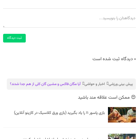
ثبت دیدگاه
0 دیدگاه ثبت شده است
پیش بینی ورزشی
اخبار و حواشی
آیا مگان فاکس و مشین گان کلی از هم جدا شدند؟
😍 ممکن است علاقه مند باشید
بازی پاسور 11 را یاد بگیرید (بازی ورق کلاسیک در کازینو آنلاین)