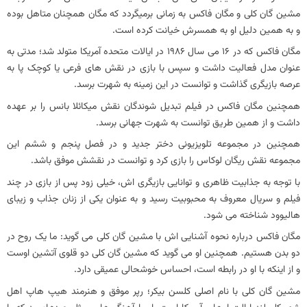
مشین گان کلی و مگان فاکس به زمانی برمیگردد که مگان همچنان متاهل بوده
و به همین دلیل او به همسرش خیانت کرده است.
مگان فاکس که در 16 می سال 1986 در ایالات متحده آمریکا متولد شد؛ مدتی به
عنوان مدل فعالیت داشت و سپس با بازی در نقش های فرعی یا کوچک پا به
عرصه بازیگری گذاشت و توانست در این زمینه به شهرت برسد.
همچنین مگان فاکس در فیلم تبدیل شوندگان نقش میکائلا بانس را بر عهده
داشت و از همین طریق توانست به شهرت جهانی برسد.
همچنین در مجموعه تلویزیونی دختر جدید و در فصل پنجم و ششم این
مجموعه نقش ریگان لوکاس را بازی کرد و توانست در نقشش موفق باشد.
با توجه به جذابیت ظاهری و توانایی بازیگری اش، خیلی زود پس از بازی در چند
فیلم و سریال معروف به محبوبیت رسید و به عنوان یکی از زنان جذاب و زیبای
هالیوود شناخته می شود.
مگان فاکس درباره نحوه آشنایی اش با مشین گان کلی می گوید: ما یک روح در
دو بدن هستیم. همچنین او می گوید که مشین گان کلی دو قلوی آتشین اوست
و از اینکه با او در رابطه است، احساس خوشحالی عمیقی دارد.
مشین گان کلی با نام اصلی کلسن بیکر؛ رپر موفق و هنرمند هیپ هاپ اهل