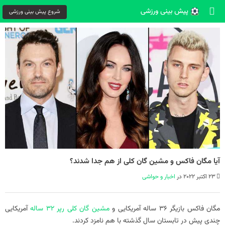
شروع پیش بینی ورزشی
آیا مگان فاکس و مشین گان کلی از هم جدا شدند؟
23 اکتبر 2022 در
اخبار و حواشی
مگان فاکس بازیگر 36 ساله آمریکایی و
مشین گان کلی رپر 32 ساله
آمریکایی
چندی پیش در تابستان سال گذشته با هم نامزد کردند.