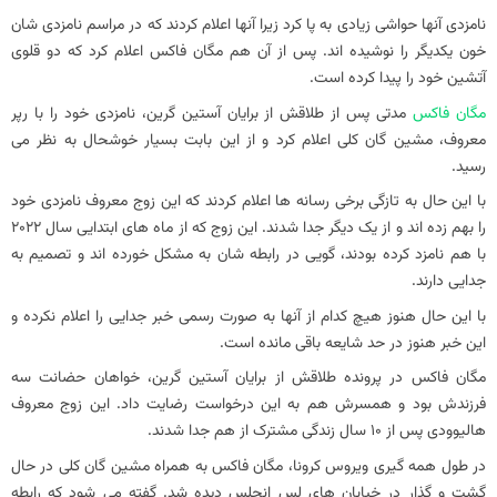
نامزدی آنها حواشی زیادی به پا کرد زیرا آنها اعلام کردند که در مراسم نامزدی شان
خون یکدیگر را نوشیده اند. پس از آن هم مگان فاکس اعلام کرد که دو قلوی
آتشین خود را پیدا کرده است.
مگان فاکس
مدتی پس از طلاقش از برایان آستین گرین، نامزدی خود را با رپر
معروف، مشین گان کلی اعلام کرد و از این بابت بسیار خوشحال به نظر می
رسید.
با این حال به تازگی برخی رسانه ها اعلام کردند که این زوج معروف نامزدی خود
را بهم زده اند و از یک دیگر جدا شدند. این زوج که از ماه های ابتدایی سال 2022
با هم نامزد کرده بودند، گویی در رابطه شان به مشکل خورده اند و تصمیم به
جدایی دارند.
با این حال هنوز هیچ کدام از آنها به صورت رسمی خبر جدایی را اعلام نکرده و
این خبر هنوز در حد شایعه باقی مانده است.
مگان فاکس در پرونده طلاقش از برایان آستین گرین، خواهان حضانت سه
فرزندش بود و همسرش هم به این درخواست رضایت داد. این زوج معروف
هالیوودی پس از 10 سال زندگی مشترک از هم جدا شدند.
در طول همه گیری ویروس کرونا، مگان فاکس به همراه مشین گان کلی در حال
گشت و گذار در خیابان های لس انجلس دیده شد. گفته می شود که رابطه