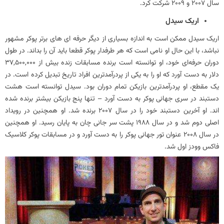
سال 2007 و 2009 شرکت کرد.
اریک سیدل
اریک سیدل ممکن است به اندازه بسیاری از دیگر حرفه ای های برتر پوکر مشهور
نباشد، با این حال او نامی است که هر طرفدار پوکر قطعا باید آن را بداند. در طول
دوران حرفه‌ای خود، او توانسته است برنده مسابقات زنده بیش از 37,500,000
دلار به دست آورد که او را به یکی از پردرآمدترین افراد تاریخ تبدیل کرده است. در
یک مقطع، او پردرآمدترین بازیکن تمام دوران بود. سیدل توانسته است هشت
دستبند در سری جهانی پوکر به دست آورد – تنها پنج بازیکن بیشتر برنده شده
اند. او آخرین دستبند خود را در سال 2007 برنده شد. او همچنین در رویداد
اصلی دوم شد و در سال 1988 پشت سر جانی چان به پایان رسید. او همچنین
در سال 2008 عنوان تور جهانی پوکر را به دست آورد و در مسابقات پوکر کلاسیک
فاکس وودز اول شد.