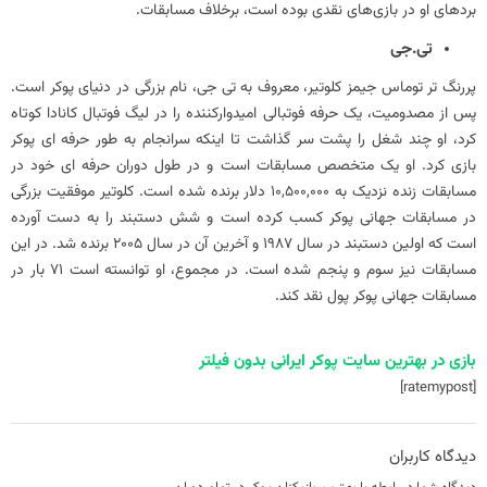
بردهای او در بازی‌های نقدی بوده است، برخلاف مسابقات.
تی.جی
پررنگ تر توماس جیمز کلوتیر، معروف به تی جی، نام بزرگی در دنیای پوکر است.
پس از مصدومیت، یک حرفه فوتبالی امیدوارکننده را در لیگ فوتبال کانادا کوتاه
کرد، او چند شغل را پشت سر گذاشت تا اینکه سرانجام به طور حرفه ای پوکر
بازی کرد. او یک متخصص مسابقات است و در طول دوران حرفه ای خود در
مسابقات زنده نزدیک به 10,500,000 دلار برنده شده است. کلوتیر موفقیت بزرگی
در مسابقات جهانی پوکر کسب کرده است و شش دستبند را به دست آورده
است که اولین دستبند در سال 1987 و آخرین آن در سال 2005 برنده شد. در این
مسابقات نیز سوم و پنجم شده است. در مجموع، او توانسته است 71 بار در
مسابقات جهانی پوکر پول نقد کند.
بازی در بهترین سایت پوکر ایرانی بدون فیلتر
[ratemypost]
دیدگاه کاربران