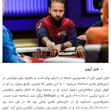
فیل آیوی
فیل آیوی یکی از معتبرترین نام‌ها در دنیای پوکر است و به‌ویژه برای مهارتش در
بازی‌های نقدی شناخته می‌شود – به این معنی که تعیین دقیق میزان برد او در
طول دوران حرفه‌ای‌اش دشوار است. او در صحنه پوکر به خاطر حضور منظمش
در بازی ترکیبی 4000/8000 دلاری که در Bellagio برگزار شد، شناخته شده است.
معروف‌ترین دستاورد او در بازی‌های نقدی زمانی بود که در طی سه روز
16،000،000 دلار برنده شد و در مقابل اندی بیل، میلیاردر تگزاسی بازی کرد. آیوی