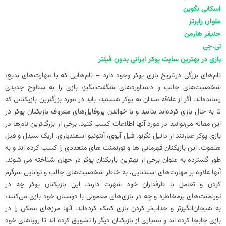
اسکاتی نگوین
ملوان رابرتز
جنیفر هارمن
تی.جی
بازی در بهترین سایت پوکر ایرانی بدون فیلتر
نام‌های بزرگی درتاریخ بازی پوکر وجود دارد – نام‌هایی که با مهارت‌های بدیع،
شخصیت‌های جالب و دستاوردهای شگفت‌انگیز، بازی را به سطوح جدیدی
رسانده‌اند. اگر از علاقه مندان به پوکر هستید، باید در مورد بزرگترین بازیکنانی که
تا به حال بازی کرده‌اند بدانید و با خواندن پروفایل‌های معروف بازیکنان پوکر در
این مقاله می‌توانید در مورد آنها اطلاعات کسب کنید. برخی از بزرگ‌ترین نام‌ها در
بازی پوکر عبارتند از دانیل نگرنو، فیل آیوی، آنتونیو اسفندیاری، اریک سیدل و فیل
هلموت. این بازیکنان قهرمانی ها و تورنمنت های متعددی را کسب کرده اند و به
طور گسترده به عنوان برخی از بهترین بازیکنان پوکر در جهان شناخته می شوند.
آنها علاوه بر مهارت‌های استثنایی، به خاطر شخصیت‌های جالب و توانایی سرگرم
کردن و تعامل با طرفداران خود شهرت دارند. این بازیکنان پوکر چه در
تورنمنت‌های پرمخاطره و چه در بازی‌های معمولی با دوستان خود بازی می‌کنند،
به هیجان‌انگیزتر و جذاب‌تر کردن بازی کمک کرده‌اند. آنها مرزهای ممکن را در
بازی جابجا کرده اند و بسیاری از بازیکنان دیگر را تشویق کرده اند تا رویاهای خود