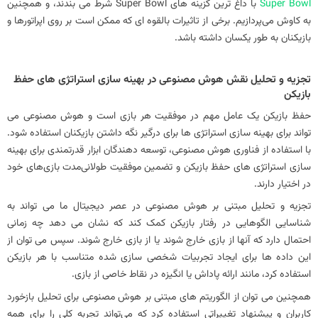
Super Bowl
با داغ‌ ترین گزینه‌ های Super Bowl شرط می‌ بندند، و همچنین
به کاوش می‌پردازیم. برخی از تاثیرات بالقوه ای که ممکن است بر روی اپراتورها و
بازیکنان به طور یکسان داشته باشد.
تجزیه و تحلیل نقش هوش مصنوعی در بهینه سازی استراتژی های حفظ
بازیکن
حفظ بازیکن یک عامل مهم در موفقیت هر بازی است و هوش مصنوعی می
تواند برای بهینه سازی استراتژی ها برای درگیر نگه داشتن بازیکنان استفاده شود.
با استفاده از فناوری هوش مصنوعی، توسعه‌ دهندگان ابزار قدرتمندی برای بهینه‌
سازی استراتژی‌ های حفظ بازیکن و تضمین موفقیت طولانی‌مدت بازی‌های خود
در اختیار دارند.
تجزیه و تحلیل مبتنی بر هوش مصنوعی در عصر دیجیتال ما می تواند به
شناسایی الگوهایی در رفتار بازیکن کمک کند که نشان می دهد چه زمانی
احتمال دارد که آنها از بازی خارج شوند یا از بازی خارج شوند. سپس می توان از
این داده ها برای ایجاد تجربیات شخصی سازی شده متناسب با هر بازیکن
استفاده کرد، مانند ارائه پاداش یا انگیزه در نقاط خاصی از بازی.
همچنین می‌ توان از الگوریتم‌ های مبتنی بر هوش مصنوعی برای تحلیل بازخورد
کاربران و پیشنهاد تغییراتی استفاده کرد که می‌تواند تجربه کلی را برای همه