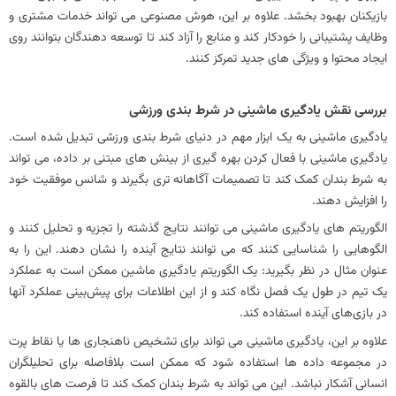
بازیکنان بهبود بخشد. علاوه بر این، هوش مصنوعی می تواند خدمات مشتری و
وظایف پشتیبانی را خودکار کند و منابع را آزاد کند تا توسعه دهندگان بتوانند روی
ایجاد محتوا و ویژگی های جدید تمرکز کنند.
بررسی نقش یادگیری ماشینی در شرط بندی ورزشی
یادگیری ماشینی به یک ابزار مهم در دنیای شرط بندی ورزشی تبدیل شده است.
یادگیری ماشینی با فعال کردن بهره‌ گیری از بینش‌ های مبتنی بر داده، می‌ تواند
به شرط‌ بندان کمک کند تا تصمیمات آگاهانه‌ تری بگیرند و شانس موفقیت خود
را افزایش دهند.
الگوریتم های یادگیری ماشینی می توانند نتایج گذشته را تجزیه و تحلیل کنند و
الگوهایی را شناسایی کنند که می توانند نتایج آینده را نشان دهند. این را به
عنوان مثال در نظر بگیرید: یک الگوریتم یادگیری ماشین ممکن است به عملکرد
یک تیم در طول یک فصل نگاه کند و از این اطلاعات برای پیش‌بینی عملکرد آنها
در بازی‌های آینده استفاده کند.
علاوه بر این، یادگیری ماشینی می تواند برای تشخیص ناهنجاری ها یا نقاط پرت
در مجموعه داده ها استفاده شود که ممکن است بلافاصله برای تحلیلگران
انسانی آشکار نباشد. این می تواند به شرط بندان کمک کند تا فرصت های بالقوه