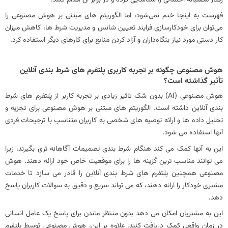
فهرست به اینجا ختم نمی‌شود، اما الگوریتم‌ های مبتنی بر هوش مصنوعی را
می‌توان برای خودکارسازی فرایند تعیین شانس و مدیریت شرط‌ ها، کاهش میزان
کار دستی مورد نیاز بنگاه‌داران و آزاد کردن منابع برای کارهای دیگر استفاده کرد.
هوش مصنوعی چگونه بر تجربه کاربری پلتفرم‌ های شرط‌ بندی آنلاین
تأثیر گذاشته است؟
هوش مصنوعی (AI) بدون شک تاثیر زیادی بر تجربه کاربر از پلتفرم های شرط
بندی آنلاین داشته است. الگوریتم های مبتنی بر هوش مصنوعی برای تجزیه و
تحلیل داده ها و ارائه توصیه های شخصی به کاربران متناسب با ترجیحات فردی
آنها استفاده می شود.
این به آنها کمک می کند هنگام شرط بندی تصمیمات آگاهانه تری بگیرند، زیرا
می توانند مناسب ترین گزینه ها را برای موقعیت خاص خود ارائه دهند. هوش
مصنوعی همچنین پلتفرم‌ های شرط‌ بندی آنلاین را قادر می‌ سازد تا خدمات
مشتری خودکار را ارائه دهند، که می‌ تواند سریع و دقیق به سوالات کاربران پاسخ
دهد.
این به مشتریان امکان می‌ دهد بدون منتظر ماندن برای پاسخ یک عامل انسانی
در زمان واقعی کمک دریافت کنند. علاوه بر این، هوش مصنوعی توسط پلتفرم