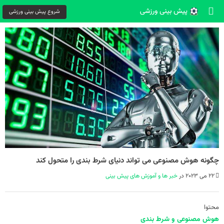
شروع پیش بینی ورزشی
چگونه هوش مصنوعی می تواند دنیای شرط بندی را متحول کند
22 می 2023 در
خبر ها و آموزش های پیش بینی
محتوا
هوش مصنوعی و شرط بندی