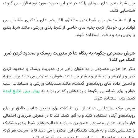
برای شرط بندی های سودآور را که در غیر این صورت مورد توجه قرار نمی گیرند،
شناسایی کنند.
و از همه مهمتر برای شرط‌بندان مشتاق، الگوریتم‌ های یادگیری ماشینی می‌
توانند برای خودکار کردن جنبه‌ های خاصی از شرط‌ بندی ورزشی، مانند شرط‌ بندی
یا ردیابی برد و باخت، استفاده شوند.
هوش مصنوعی چگونه به بنگاه‌ ها در مدیریت ریسک و محدود کردن ضرر
کمک می‌ کند؟
بنکر ها هوش مصنوعی را به عنوان راهی برای مدیریت ریسک و محدود کردن
ضرر و زیان هر روز بیشتر و بیشتر می دانند. هوش مصنوعی می تواند برای تجزیه
و تحلیل داده های رویدادهای گذشته، مانند مسابقات ورزشی یا مسابقات اسب
دوانی، برای شناسایی الگوها و روندهایی که می تواند به
پیش بینی نتایج آینده
کمک کند، استفاده شود.
سپس بوک‌ سازها می‌ توانند از این اطلاعات برای تعیین شانس دقیق‌ تر برای
رویدادهای آینده استفاده کنند و به آنها کمک کند تا در معرض ضررهای احتمالی
قرار نگیرند. هوش مصنوعی همچنین می‌تواند فعالیت‌ های شرط‌ بندی مشکوک
را شناسایی کند، و به شرکت‌ کنندگان این امکان را می‌ دهد تا به سرعت هر گونه
رفتار متقلبانه احتمالی را شناسایی کرده و در برابر آن اقدام کنند.